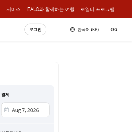
표
서비스
ITALO와 함께하는 여행
로열티 프로그램
로그인
한국어 (KR)
€£$
결제
 카드
ercard, AMEX