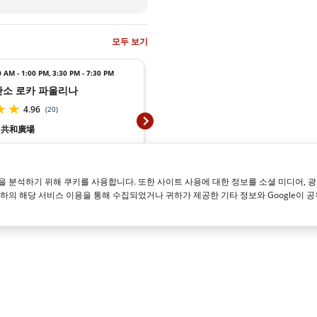
모두 보기
0 AM - 1:00 PM
,
3:30 PM - 7:30 PM
오늘:
6:00 AM - 8
관소 로카 파올리나
수하물 보관소 
4.96
(
20
)
共和廣場
카페
巴士
서 1분
페루자 버스 정류장에서
교회에서 도보 1분
로카 파올리나에서 4분
분석하기 위해 쿠키를 사용합니다. 또한 사이트 사용에 대한 정보를 소셜 미디어, 광
귀하의 해당 서비스 이용을 통해 수집되었거나 귀하가 제공한 기타 정보와 Google이 공