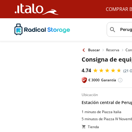
COMPRAR 
Reserva
Con
Buscar
Consigna de equip
4.74
(21 O
€
3000
Garantía
ubicación
Estación central de Peru
1 minuto de Piazza Italia
5 minutos de Piazza IV Novem
Tienda