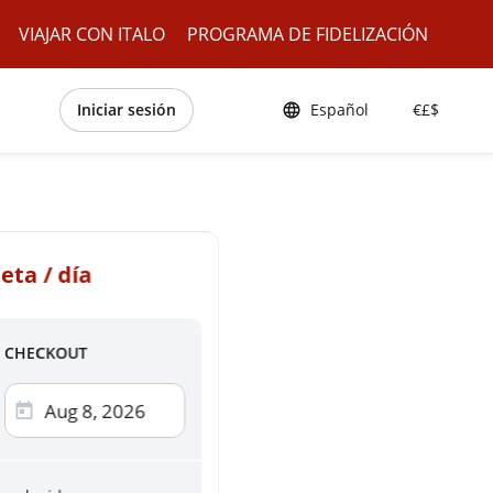
VIAJAR CON ITALO
PROGRAMA DE FIDELIZACIÓN
Iniciar sesión
Español
€£$
eta / día
CHECKOUT
de crédito
ercard, AMEX