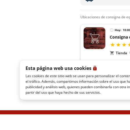
ubicaciones de consigna de e
Hoy:
10:0
Consigna 
Tienda
1 minuto de R
1 minuto de Ig
Esta página web usa cookies
Las cookies de este sitio web se usan para personalizar el conten
el tráfico. Además, compartimos información sobre el uso que ha
publicidad y análisis web, quienes pueden combinarla con otra 
partir del uso que haya hecho de sus servicios.