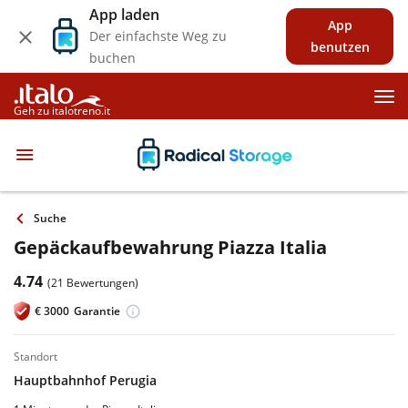
App laden
App
Der einfachste Weg zu
benutzen
buchen
Geh zu italotreno.it
Suche
Gepäckaufbewahrung Piazza Italia
4.74
(21 Bewertungen)
€
3000
Garantie
standort
Hauptbahnhof Perugia