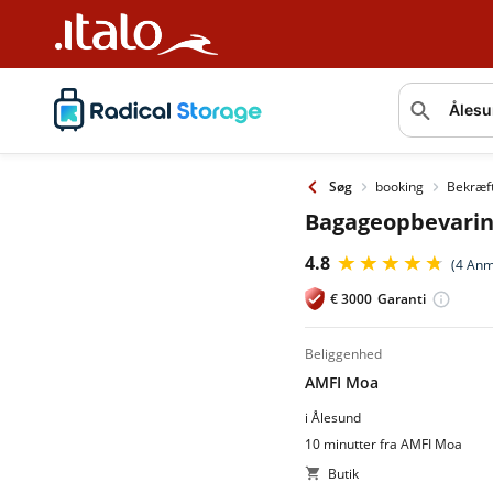
booking
Bekræf
Søg
Bagageopbevarin
4.8
(4 Anm
€
3000
Garanti
beliggenhed
AMFI Moa
i Ålesund
10 minutter fra AMFI Moa
Butik