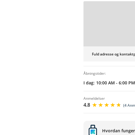
Online booking påkrævet
Fuld adresse og kontaktp
åbningstider:
I dag:
10:00 AM - 6:00 PM
anmeldelser
4.8
(4 Anm
Hvordan funge