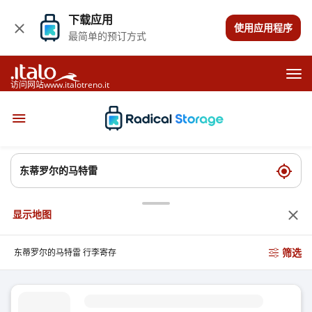
下载应用
使用应用程序
最简单的预订方式
访问网站www.italotreno.it
显示地图
筛选
东蒂罗尔的马特雷 行李寄存
Lienzerstrae - MatreiinOsttirol 行李寄存