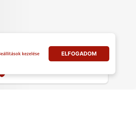
ELFOGADOM
eállítások kezelése
Leaflet