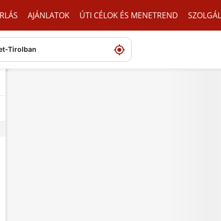
RLÁS
AJÁNLATOK
ÚTI CÉLOK ÉS MENETREND
SZOLGÁ