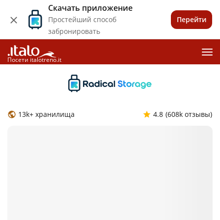
Скачать приложение
Простейший способ
Перейти
забронировать
Посети italotreno.it
13k+ хранилища
4.8
(608k отзывы)