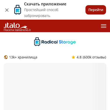
Скачать приложение
Простейший способ
Перейти
забронировать
Посети italotreno.it
13k+ хранилища
4.8
(600k отзывы)