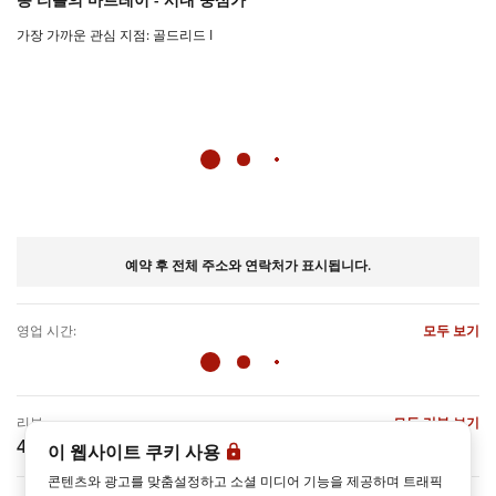
가장 가까운 관심 지점: 골드리드 I
예약 후 전체 주소와 연락처가 표시됩니다.
영업 시간:
모두 보기
리뷰
모든 리뷰 보기
4.8
(100 리뷰)
이 웹사이트 쿠키 사용
콘텐츠와 광고를 맞춤설정하고 소셜 미디어 기능을 제공하며 트래픽