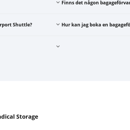
Finns det någon bagageförvar
rport Shuttle?
Hur kan jag boka en bagagefö
dical Storage