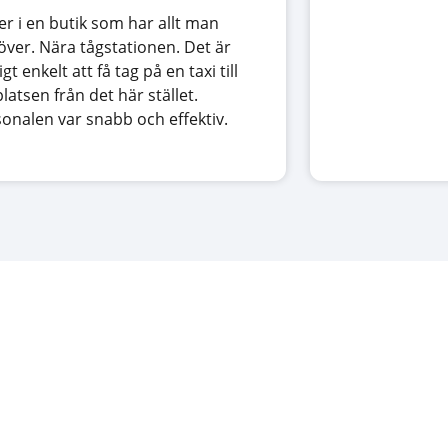
er i en butik som har allt man
ver. Nära tågstationen. Det är
igt enkelt att få tag på en taxi till
platsen från det här stället.
onalen var snabb och effektiv.