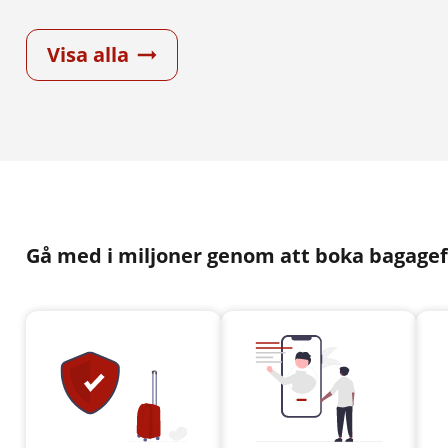
Visa alla
Gå med i miljoner genom att boka bagagef