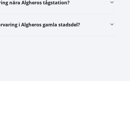
ing nära Algheros tågstation?
rvaring i Algheros gamla stadsdel?