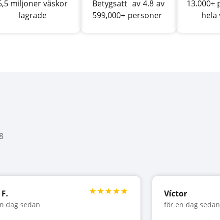
6,5 miljoner väskor
Betygsatt
av
4.8
av
13.000+ 
lagrade
599,000+
personer
hela
8
 F.
Víctor
en dag sedan
för en dag sedan