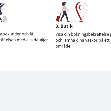
3. Butik
a sekunder och få
Visa din bokningsbekräftelse 
äftelsen med alla detaljer
och lämna dina väskor på ett 
område.