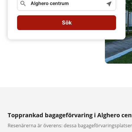
Sök
Topprankad bagageförvaring i Alghero ce
Resenärerna är överens: dessa bagageförvaringsplatser 