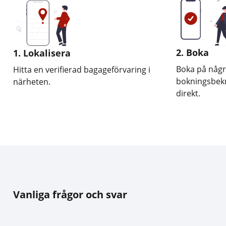
2. Boka
1. Lokalisera
Boka på någr
Hitta en verifierad bagageförvaring i
bokningsbekr
närheten.
direkt.
Vanliga frågor och svar