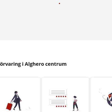
örvaring i Alghero centrum