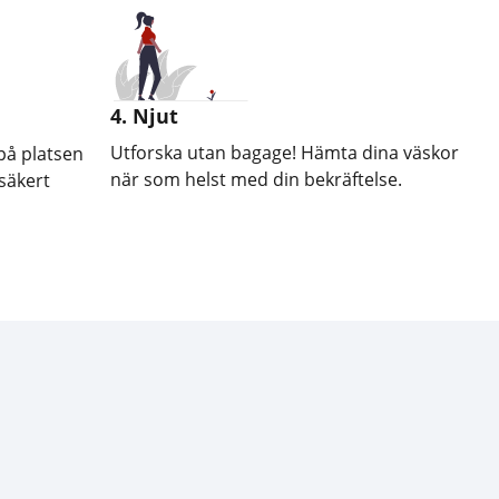
4. Njut
Utforska utan bagage! Hämta dina väskor
på platsen
när som helst med din bekräftelse.
säkert