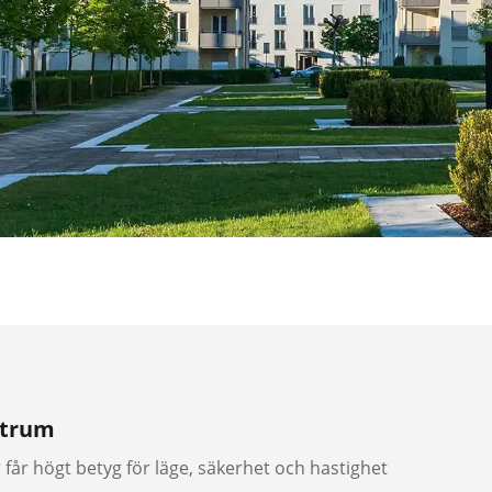
ntrum
får högt betyg för läge, säkerhet och hastighet