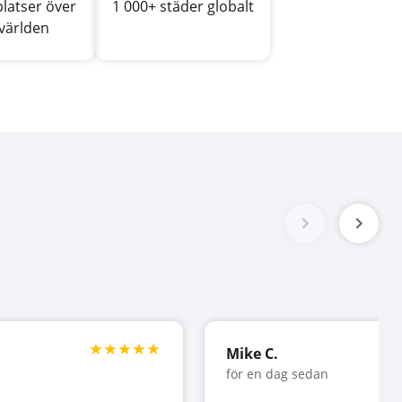
platser över
1 000+ städer globalt
 världen
Mike C.
för en dag sedan