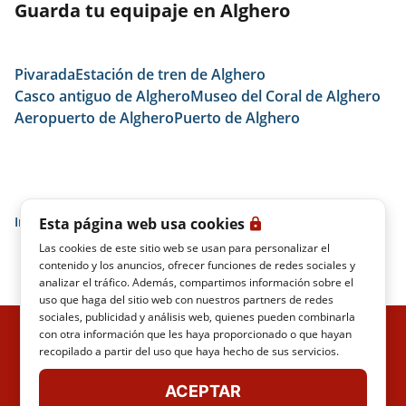
Guarda tu equipaje en Alghero
Pivarada
Estación de tren de Alghero
Casco antiguo de Alghero
Museo del Coral de Alghero
Aeropuerto de Alghero
Puerto de Alghero
Inicio
Alghero
Centro de Alghero
Esta página web usa cookies
Las cookies de este sitio web se usan para personalizar el
contenido y los anuncios, ofrecer funciones de redes sociales y
analizar el tráfico. Además, compartimos información sobre el
uso que haga del sitio web con nuestros partners de redes
sociales, publicidad y análisis web, quienes pueden combinarla
con otra información que les haya proporcionado o que hayan
ITALO TIEMPO REAL
POLÍTICA DE PRIVACIDAD
recopilado a partir del uso que haya hecho de sus servicios.
NOTAS LEGALES
CONDICIONES DE TRANSPORTE
MAPA DEL SITIO
ITALO S.P.A.
ACEPTAR