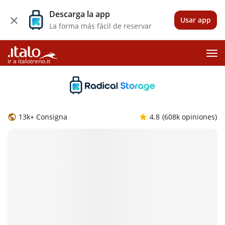
Descarga la app
Usar app
La forma más fácil de reservar
ir a italotreno.it
13k+ Consigna
4.8
(608k opiniones)