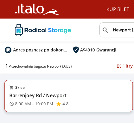
KUP BILET
Adres poznasz po dokonaniu rezerwacji
A$
4910
Gwarancji
1
Filtry
Przechowalnia bagażu Newport (AUS)
Sklep
Barrenjoey Rd / Newport
8:00 AM - 10:00 PM
4.8