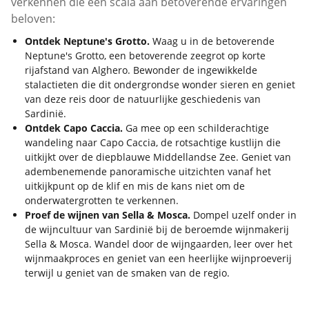
verkennen die een scala aan betoverende ervaringen
beloven:
Ontdek Neptune's Grotto.
Waag u in de betoverende
Neptune's Grotto, een betoverende zeegrot op korte
rijafstand van Alghero. Bewonder de ingewikkelde
stalactieten die dit ondergrondse wonder sieren en geniet
van deze reis door de natuurlijke geschiedenis van
Sardinië.
Ontdek Capo Caccia.
Ga mee op een schilderachtige
wandeling naar Capo Caccia, de rotsachtige kustlijn die
uitkijkt over de diepblauwe Middellandse Zee. Geniet van
adembenemende panoramische uitzichten vanaf het
uitkijkpunt op de klif en mis de kans niet om de
onderwatergrotten te verkennen.
Proef de wijnen van Sella & Mosca.
Dompel uzelf onder in
de wijncultuur van Sardinië bij de beroemde wijnmakerij
Sella & Mosca. Wandel door de wijngaarden, leer over het
wijnmaakproces en geniet van een heerlijke wijnproeverij
terwijl u geniet van de smaken van de regio.