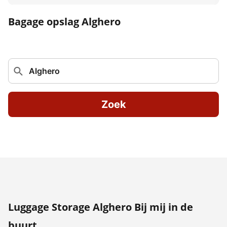
Bagage opslag Alghero
Zoek
Luggage Storage Alghero Bij mij in de
buurt