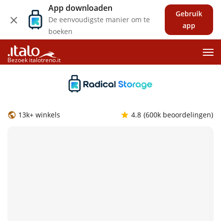
App downloaden
Gebruik
De eenvoudigste manier om te
app
boeken
Bezoek italotreno.it
13k+ winkels
4.8
(600k beoordelingen)