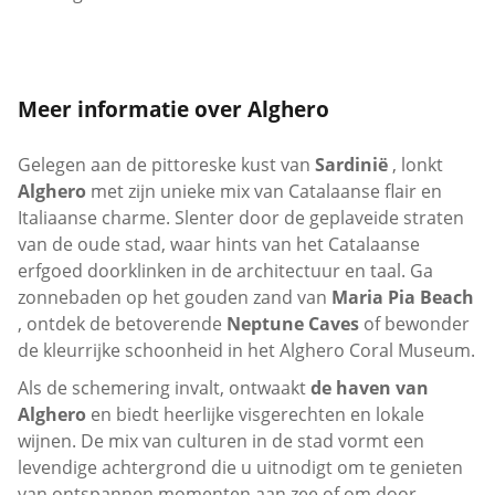
Meer informatie over Alghero
Gelegen aan de pittoreske kust van
Sardinië
, lonkt
Alghero
met zijn unieke mix van Catalaanse flair en
Italiaanse charme. Slenter door de geplaveide straten
van de oude stad, waar hints van het Catalaanse
erfgoed doorklinken in de architectuur en taal. Ga
zonnebaden op het gouden zand van
Maria Pia Beach
, ontdek de betoverende
Neptune Caves
of bewonder
de kleurrijke schoonheid in het Alghero Coral Museum.
Als de schemering invalt, ontwaakt
de haven van
Alghero
en biedt heerlijke visgerechten en lokale
wijnen. De mix van culturen in de stad vormt een
levendige achtergrond die u uitnodigt om te genieten
van ontspannen momenten aan zee of om door