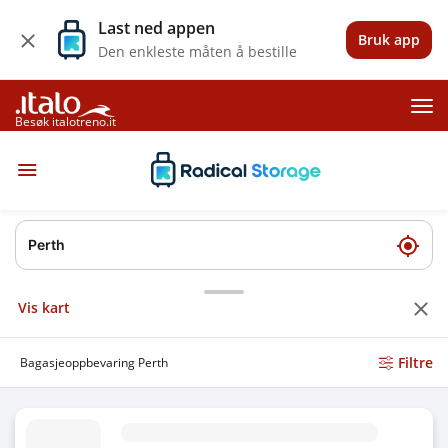
Last ned appen
Bruk app
Den enkleste måten å bestille
Besøk italotreno.it
Vis kart
Filtre
Bagasjeoppbevaring Perth
Bagasjeoppbevaring Perth stasjon