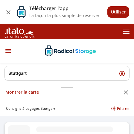
Télécharger l'app
Utiliser
La façon la plus simple de réserver
vai un italotreno.it
Montrer la carte
Filtres
Consigne à bagages Stuttgart
Consigne à bagages Unterlnder Strae Stuttgart