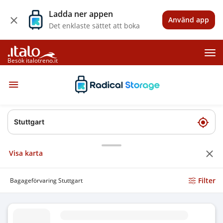
Ladda ner appen
Använd app
Det enklaste sättet att boka
Besök italotreno.it
Visa karta
Filter
Bagageförvaring Stuttgart
Bagageförvaring Unterlnder Strae Stuttgart