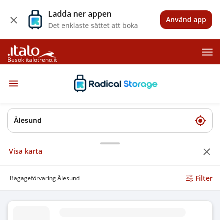
Ladda ner appen
Använd app
Det enklaste sättet att boka
Besök italotreno.it
Visa karta
Filter
Bagageförvaring Ålesund
Bagageförvaring Ålesund