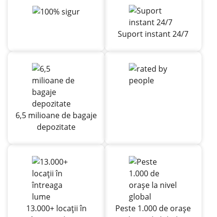
Suport instant 24/7
6,5 milioane de bagaje
depozitate
13.000+ locații în
Peste 1.000 de orașe