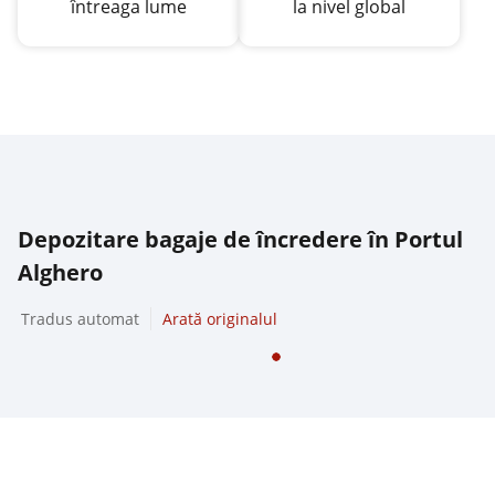
întreaga lume
la nivel global
Depozitare bagaje de încredere în Portul
Alghero
Tradus automat
Arată originalul