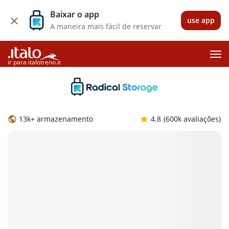
Baixar o app
use app
A maneira mais fácil de reservar
ir para italotreno.it
13k+ armazenamento
4.8
(600k avaliações)